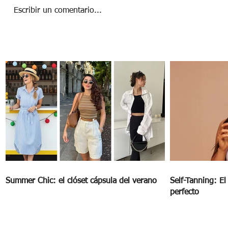
Escribir un comentario...
Beach body: ¿Es el cuerpo ideal para
vacacionar?
Summer Chic: el clóset cápsula del verano
Self-Tanning: E
perfecto