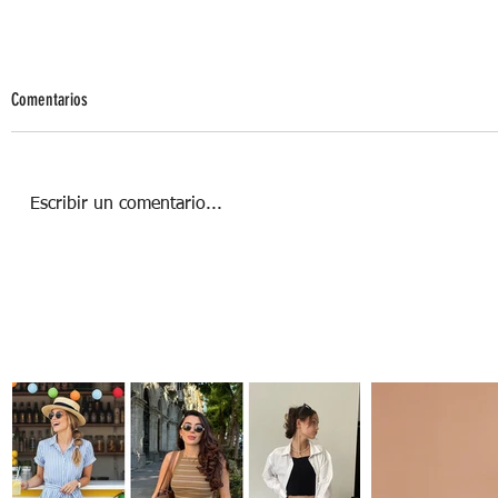
Comentarios
Escribir un comentario...
Estilo Navy: total look para ellos