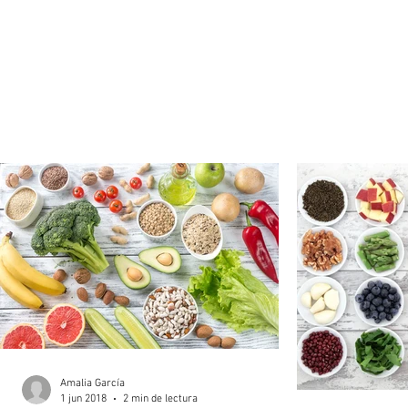
Amalia García
1 jun 2018
2 min de lectura