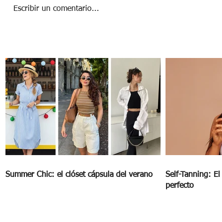
Escribir un comentario...
Waterproof para un verano perfecto
Summer Chic: el clóset cápsula del verano
Self-Tanning: E
perfecto