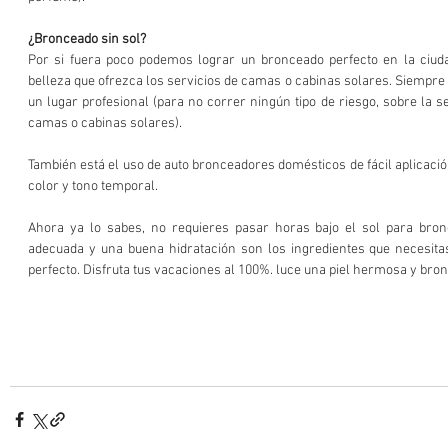
¿Bronceado sin sol?
Por si fuera poco podemos lograr un bronceado perfecto en la ciud
belleza que ofrezca los servicios de camas o cabinas solares. Siempr
un lugar profesional (para no correr ningún tipo de riesgo, sobre la s
camas o cabinas solares).
También está el uso de auto bronceadores domésticos de fácil aplicación
color y tono temporal.
Ahora ya lo sabes, no requieres pasar horas bajo el sol para bronc
adecuada y una buena hidratación son los ingredientes que necesita
perfecto. Disfruta tus vacaciones al 100%. luce una piel hermosa y bro