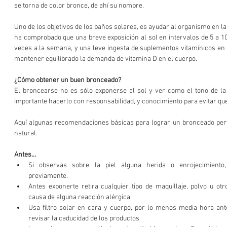
se torna de color bronce, de ahí su nombre.
Uno de los objetivos de los baños solares, es ayudar al organismo en la s
ha comprobado que una breve exposición al sol en intervalos de 5 a 10
veces a la semana, y una leve ingesta de suplementos vitamínicos en la
mantener equilibrado la demanda de vitamina D en el cuerpo.
¿Cómo obtener un buen bronceado?
El broncearse no es sólo exponerse al sol y ver como el tono de la
importante hacerlo con responsabilidad, y conocimiento para evitar qu
Aquí algunas recomendaciones básicas para lograr un bronceado per
natural.
Antes...
Si observas sobre la piel alguna herida o enrojecimiento,
previamente.  
Antes exponerte retira cualquier tipo de maquillaje, polvo u ot
causa de alguna reacción alérgica.  
Usa filtro solar en cara y cuerpo, por lo menos media hora ante
revisar la caducidad de los productos.  