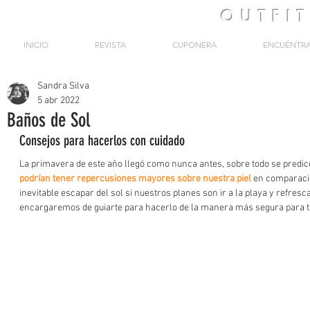
OUTFI
INICIO
REVISTA
CUPONERA
ENCUÉNTR
Sandra Silva
5 abr 2022
Baños de Sol
Consejos para hacerlos con cuidado
La primavera de este año llegó como nunca antes, sobre todo se predic
podrían tener repercusiones mayores sobre nuestra piel
 en comparació
inevitable escapar del sol si nuestros planes son ir a la playa y refresc
encargaremos de guiarte para hacerlo de la manera más segura para tu