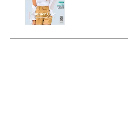
Estado de México, México
Tel: (55) 5393-0597
© 2015 by Outfit Magazine I
Todos los Derechos Reservados