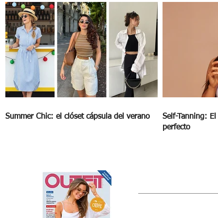
Summer Chic: el clóset cápsula del verano
Self-Tanning: E
perfecto
OUTFIT