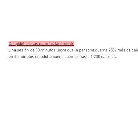
Despídete de las calorías fácilmente
Una sesión de 30 minutos logra que la persona queme 25% más de calorí
en 45 minutos un adulto puede quemar hasta 1.200 calorías.