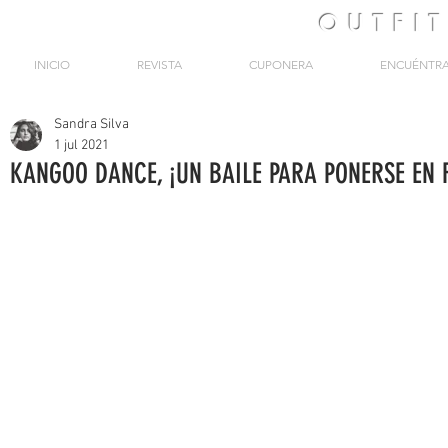
OUTFI
INICIO
REVISTA
CUPONERA
ENCUÉNTR
Sandra Silva
1 jul 2021
KANGOO DANCE, ¡UN BAILE PARA PONERSE EN