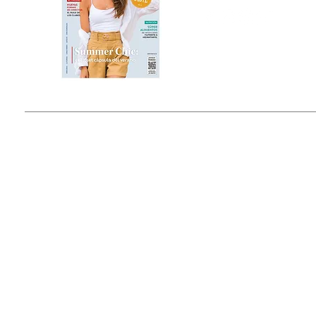
Estado de México, México
Tel: (55) 5393-0597
© 2015 by Outfit Magazine I
Todos los Derechos Reservados