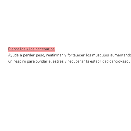
Pierde los kilos necesarios
Ayuda a perder peso, reafirmar y fortalecer los músculos aumentando l
un respiro para olvidar el estrés y recuperar la estabilidad cardiovascu