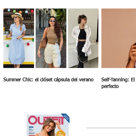
Summer Chic: el clóset cápsula del verano
Self-Tanning: E
perfecto
OUTFIT