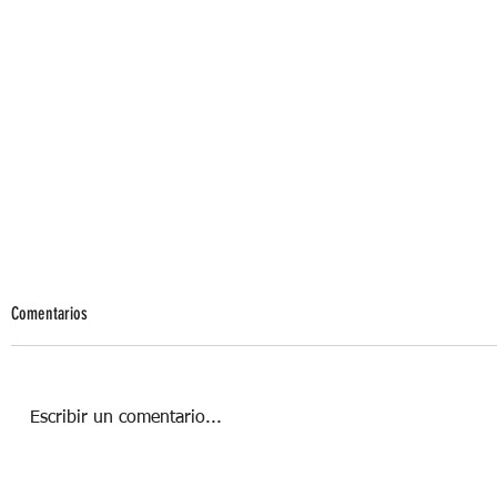
Comentarios
Escribir un comentario...
¡A VOLAR! CON BUNGEE WORKOUT