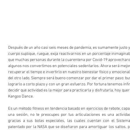
Después de un año casi seis meses de pandemia, es sumamente justo y
cuerpo suplique, ruegue, exija reactivarnos en un porcentaje inimaginabl
que muchas personas durante la cuarentena por Covid-19 aprovecharo
algunos nos convertimos en potenciales sedentarios. Ahora será mejo
recuperar el tiempo e invertirlo en nuestro bienestar físico y emociona
del otro lado. Siempre será bueno comenzar por dar el primer paso: bu
lograrlo a corto plazo y con un gran esfuerzo. Por fortuna tenemos infin
decidir que actividad es la mejor para practicarla y disfrutarla, hoy qu
Kangoo Dance.
Es un método fitness en tendencia basado en ejercicios de rebote, capa
una sesión, no te preocupes por tus articulaciones es una actividad
gracias a sus botas especiales, las cuales cuentan con el Sistema
patentado por la NASA que se diseñaron para amortiguar los saltos, po