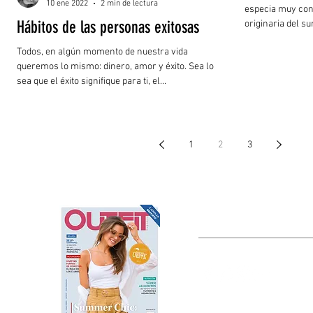
10 ene 2022
2 min de lectura
especia muy cono
Hábitos de las personas exitosas
originaria del sur
Todos, en algún momento de nuestra vida
queremos lo mismo: dinero, amor y éxito. Sea lo que
sea que el éxito signifique para ti, el...
1
2
3
OUTFIT
Estado de México, México