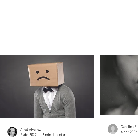
Carolina E
Ailed Álvarez
4 abr 2022
5 abr 2022
2 min de lectura