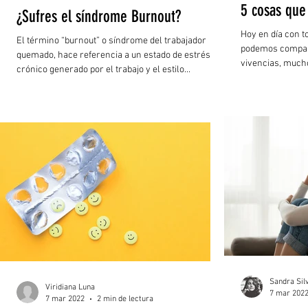
5 cosas que
¿Sufres el síndrome Burnout?
Hoy en día con t
El término “burnout” o síndrome del trabajador
podemos compart
quemado, hace referencia a un estado de estrés
vivencias, mucho
crónico generado por el trabajo y el estilo...
Sandra Sil
Viridiana Luna
7 mar 202
7 mar 2022
2 min de lectura