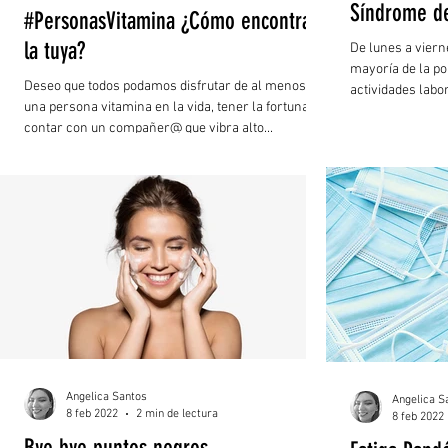
Síndrome de
#PersonasVitamina ¿Cómo encontrar
la tuya?
De lunes a viern
mayoría de la p
Deseo que todos podamos disfrutar de al menos
actividades labor
una persona vitamina en la vida, tener la fortuna de
contar con un compañer@ que vibra alto...
Angelica Santos
Angelica S
8 feb 2022
2 min de lectura
8 feb 2022