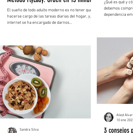
¿Qué es qué y c
debemos compren
El sueño de todo adulto moderno es no tener que
dependencia emoc
hacerse cargo de las tareas diarias del hogar, y, el
internet se ha encargado de darnos...
Ailed Álva
10 ene 202
3 consejos p
Sandra Silva