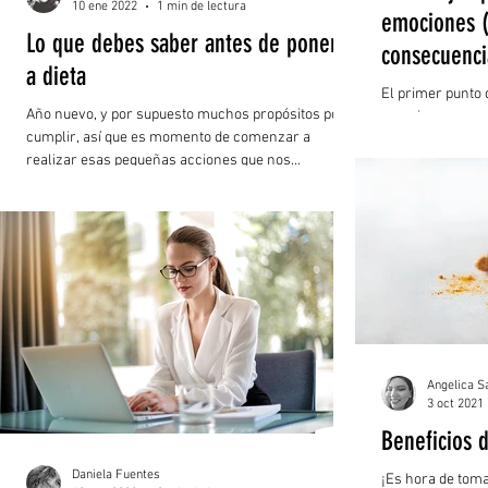
10 ene 2022
1 min de lectura
emociones (y
Lo que debes saber antes de ponerte
consecuenci
a dieta
El primer punto
Año nuevo, y por supuesto muchos propósitos por
emociones para 
cumplir, así que es momento de comenzar a
positivas o negat
realizar esas pequeñas acciones que nos...
Angelica S
3 oct 2021
Beneficios 
Daniela Fuentes
¡Es hora de tom