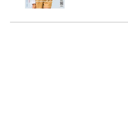
Tel: (55) 5393-0597
© 2015 by Outfit Magazine I
Todos los Derechos Reservados