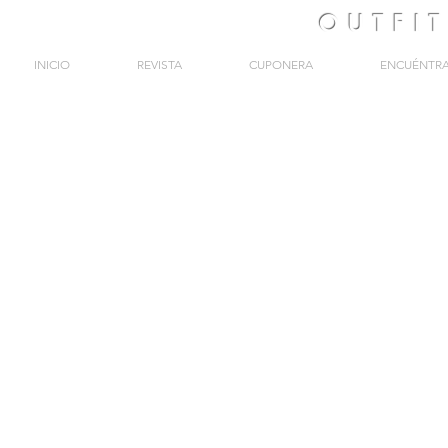
OUTFI
INICIO
REVISTA
CUPONERA
ENCUÉNTR