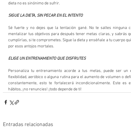
dieta no es sinónimo de sufrir.
SIGUE LA DIETA, SIN PECAR EN EL INTENTO
Sé fuerte y no dejes que la tentación gané. No te saltes ninguna 
mentalizar tus objetivos para después tener metas claras, y sabrás q
cumplirlas, si te comprometes. Sigue la dieta y enséñale a tu cuerpo qui
por esos antojos mortales.
ELIGE UN ENTRENAMIENTO QUE DISFRUTES
Personaliza tu entrenamiento acorde a tus metas, puede ser un e
flexibilidad, aeróbico o alguna rutina para el aumento de volumen o defin
constantemente, esto te fortalecerá incondicionalmente. Este es 
hábitos, ¡no renuncies! ¡todo depende de ti!
Entradas relacionadas