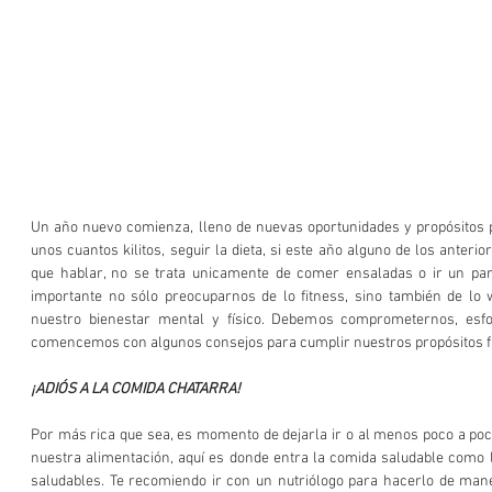
Un año nuevo comienza, lleno de nuevas oportunidades y propósitos po
unos cuantos kilitos, seguir la dieta, si este año alguno de los anterio
que hablar, no se trata unicamente de comer ensaladas o ir un par
importante no sólo preocuparnos de lo fitness, sino también de lo w
nuestro bienestar mental y físico. Debemos comprometernos, esfo
comencemos con algunos consejos para cumplir nuestros propósitos f
¡ADIÓS A LA COMIDA CHATARRA!
Por más rica que sea, es momento de dejarla ir o al menos poco a poc
nuestra alimentación, aquí es donde entra la comida saludable como la
saludables. Te recomiendo ir con un nutriólogo para hacerlo de man