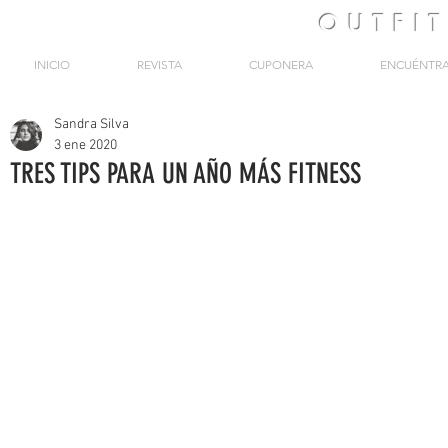
OUTFI
INICIO
REVISTA
CUPONERA
ENCUÉNTR
Sandra Silva
3 ene 2020
TRES TIPS PARA UN AÑO MÁS FITNESS