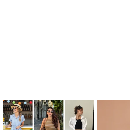
¡NO + DOLOR! TERMOTERAPIA VS EL
MALESTAR CORPORAL